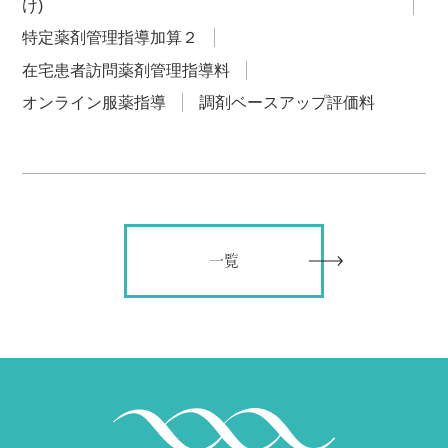
け)
特定薬剤管理指導加算２
在宅患者訪問薬剤管理指導料
オンライン服薬指導
調剤ベースアップ評価料
一覧