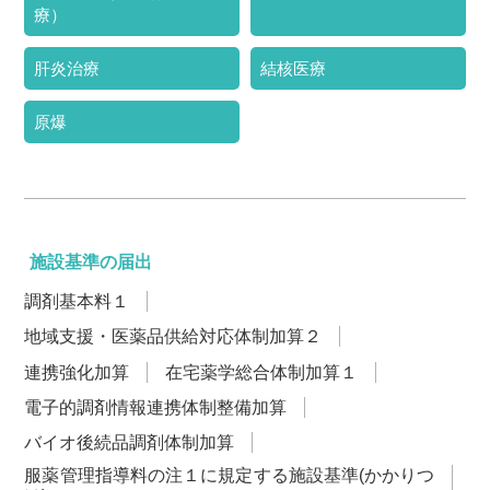
療）
肝炎治療
結核医療
原爆
施設基準の届出
調剤基本料１
地域支援・医薬品供給対応体制加算２
連携強化加算
在宅薬学総合体制加算１
電子的調剤情報連携体制整備加算
バイオ後続品調剤体制加算
服薬管理指導料の注１に規定する施設基準(かかりつ