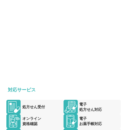
対応サービス
電子
処方せん受付
処方せん対応
オンライン
電子
資格確認
お薬手帳対応