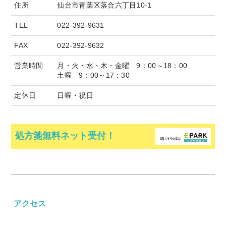
住所
仙台市青葉区落合六丁目10-1
プライバシーポリシー
TEL
022-392-9631
カスタマーハラスメントに対する基本方針
FAX
022-392-9632
営業時間
月・火・水・木・金曜 9：00～18：00
土曜 9：00～17：30
書面掲示事項等
定休日
日曜・祝日
サイトマップ
処方箋無料ネット受付！
お問い合わせ
アクセス