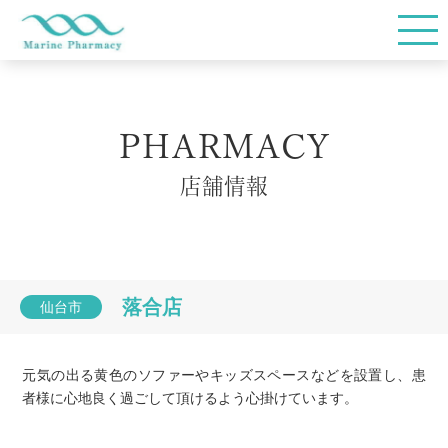
TOP
PHARMACY
会社概要
店舗情報
店舗情報
落合店
仙台市
在宅サービス
元気の出る黄色のソファーやキッズスペースなどを設置し、患
お薬Q&A
者様に心地良く過ごして頂けるよう心掛けています。