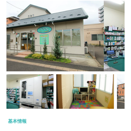
トピックス
採用情報
採用のお知らせ
マリーン調剤薬局の魅力
教育体制
スタッフインタビュー
マリーン健康通信
臨床研究
基本情報