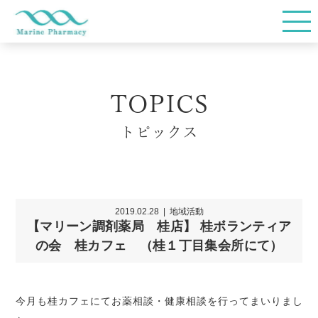
TOP
TOPICS
会社概要
トピックス
店舗情報
2019.02.28
地域活動
【マリーン調剤薬局 桂店】 桂ボランティア
在宅サービス
の会 桂カフェ （桂１丁目集会所にて）
お薬Q&A
今月も桂カフェにてお薬相談・健康相談を行ってまいりまし