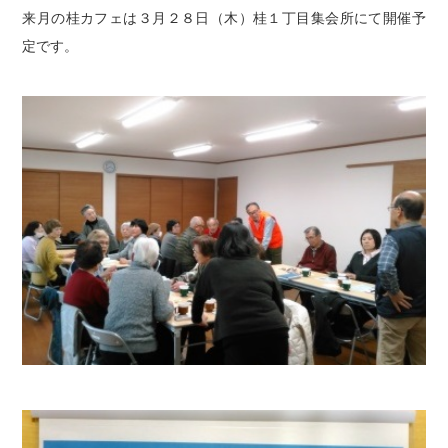
プライバシーポリシー
来月の桂カフェは３月２８日（木）桂１丁目集会所にて開催予
定です。
カスタマーハラスメントに対する基本方針
書面掲示事項等
サイトマップ
お問い合わせ