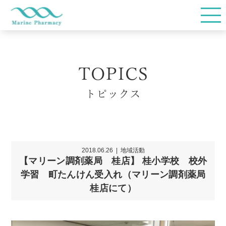
TOP
TOPICS
会社概要
トピックス
店舗情報
2018.06.26
地域活動
【マリーン調剤薬局 桂店】 桂小学校 校外
在宅サービス
学習 町たんけん受入れ（マリーン調剤薬局
桂店にて）
お薬Q&A