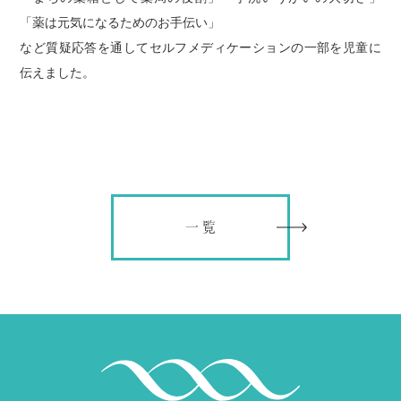
プライバシーポリシー
「薬は元気になるためのお手伝い」
など質疑応答を通してセルフメディケーションの一部を児童に
カスタマーハラスメントに対する基本方針
伝えました。
書面掲示事項等
サイトマップ
一 覧
お問い合わせ